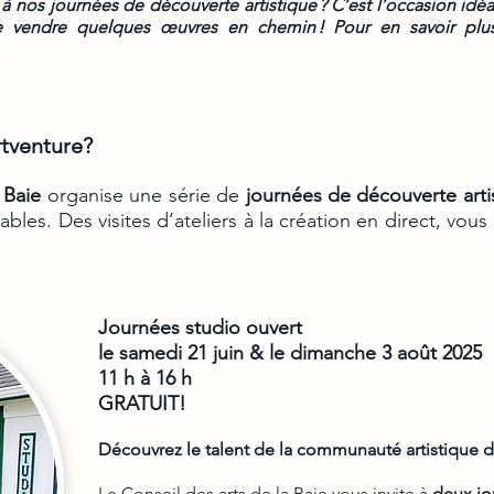
 à nos journées de découverte artistique ? C’est l’occasion idéal
 vendre quelques œuvres en chemin ! Pour en savoir plus
rtventure?
 Baie
organise une série de
journées de découverte arti
ables. Des visites d’ateliers à la création en direct, vou
Journées studio ouvert
le samedi 21 juin & le dimanche 3 août 2025
11 h à 16 h
GRATUIT!
Découvrez le talent de la communauté artistique d
Le Conseil des arts de la Baie vous invite à
deux jo