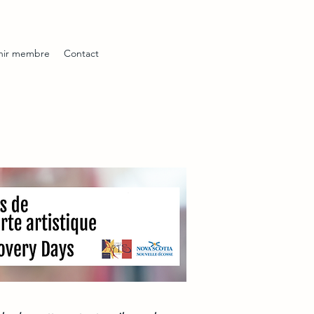
nir membre
Contact