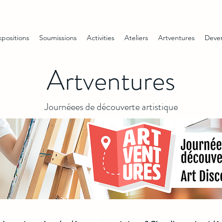
xpositions
Soumissions
Activities
Ateliers
Artventures
Deve
Artventures
Journéees de découverte artistique