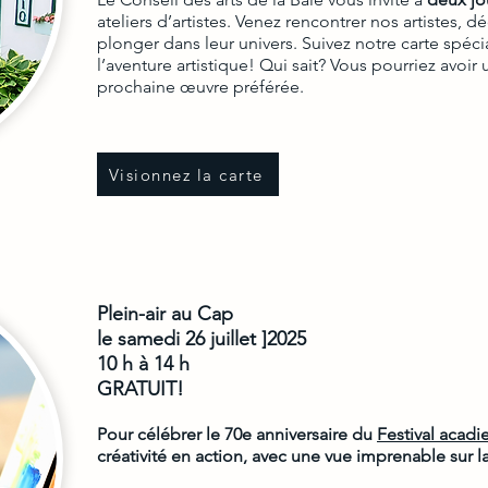
ateliers d’artistes. Venez rencontrer nos artistes, d
plonger dans leur univers. Suivez notre carte spécia
l’aventure artistique! Qui sait? Vous pourriez avoi
prochaine œuvre préférée.
Visionnez la carte
Plein-air au Cap
le samedi 26 juillet ]2025
10 h à 14 h
GRATUIT!
Pour célébrer le 70e anniversaire du
Festival acadi
créativité en action, avec une vue imprenable sur l