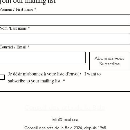
Join our mailing list
Prenom / First name
*
Nom /Last name
*
Courriel / Email
*
Abonnez-vous
Subscribe
Je désir m'abonnez à votre liste d'envoi /   I want to 
subscribe to your mailing list.
*
Conseil des arts de la Baie
info@lecab.ca
Conseil des
arts de la Baie 2024, depuis 1968