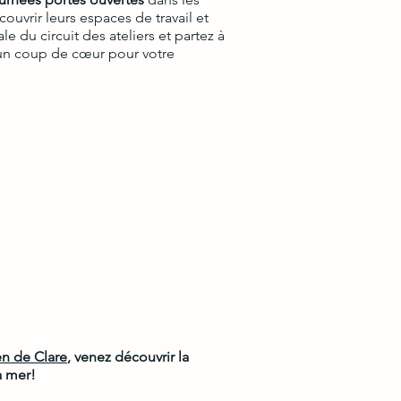
écouvrir leurs espaces de travail et
le du circuit des ateliers et partez à
r un coup de cœur pour votre
en de Clare
, venez découvrir la
a mer!