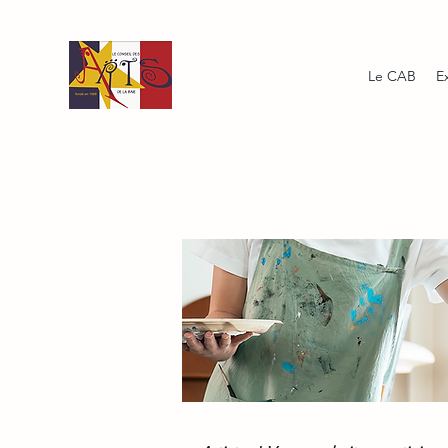
Le CAB
E