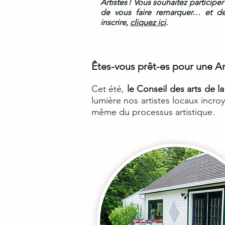
Artistes ! Vous souhaitez participer
de vous faire remarquer… et de
inscrire,
cliquez ici
.
Êtes-vous prêt-es pour une A
Cet été,
le Conseil des arts de la
lumière nos artistes locaux incroy
même du processus artistique.