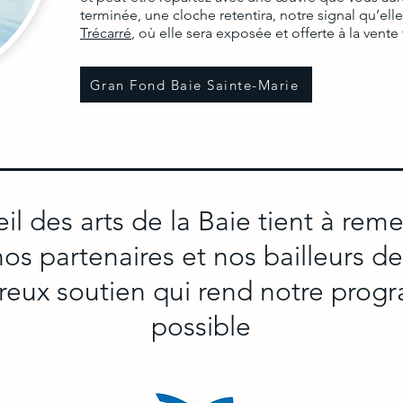
terminée, une cloche retentira, notre signal qu’elle
Trécarré
, où elle sera exposée et offerte à la vente
Gran Fond Baie Sainte-Marie
il des arts de la Baie tient à reme
s partenaires et nos bailleurs d
reux soutien qui rend notre pro
possible