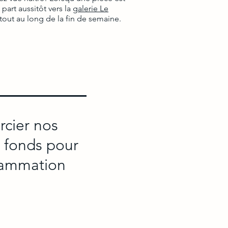
 part aussitôt vers la
galerie Le
 tout au long de la fin de semaine.
rcier nos
e fonds pour
grammation