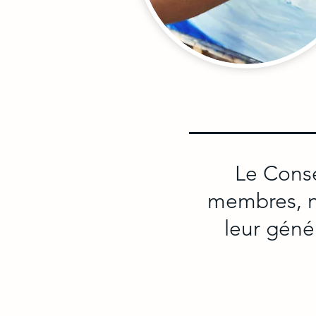
Le Conse
membres, no
leur géné