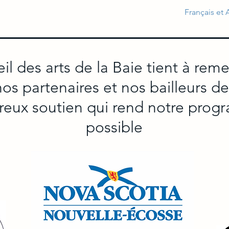
Français et 
il des arts de la Baie tient à reme
s partenaires et nos bailleurs d
reux soutien qui rend notre pro
possible