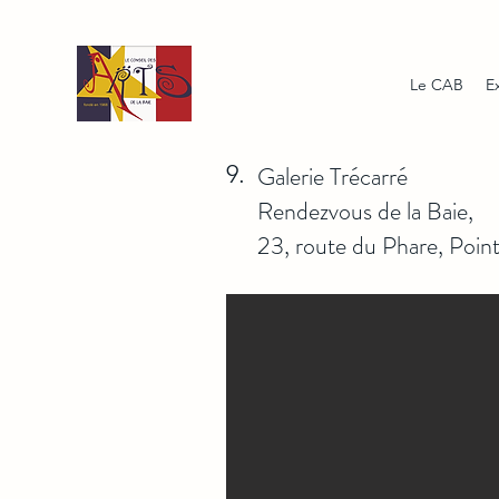
Le CAB
E
9.
Galerie Trécarré
Rendezvous de la Baie,
23, route du Phare, Poi