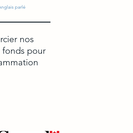
Anglais parlé
rcier nos
e fonds pour
grammation