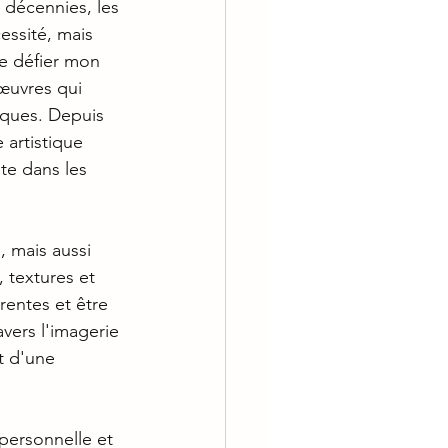
 décennies, les 
essité, mais 
e défier mon 
'œuvres qui 
iques. Depuis 
 artistique 
te dans les 
, mais aussi 
 textures et 
rentes et être 
vers l'imagerie 
t d'une 
 personnelle et 