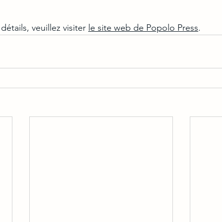
tails, veuillez visiter 
le site web de Popolo Press
.