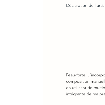
Déclaration de l'artis
l'eau-forte. J'incorp
composition manuell
en utilisant de multi
intégrante de ma prat