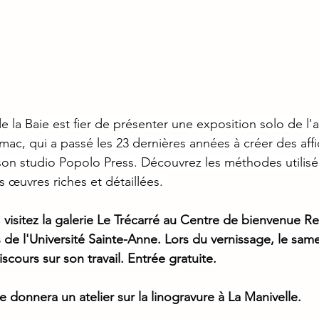
e la Baie est fier de présenter une exposition solo de l'ar
mac, qui a passé les 23 dernières années à créer des affic
on studio Popolo Press. Découvrez les méthodes utilisée
 œuvres riches et détaillées. 
n, visitez la galerie Le Trécarré au Centre de bienvenue 
 de l'Université Sainte-Anne. Lors du vernissage, le samed
scours sur son travail. Entrée gratuite.
te donnera un atelier sur la linogravure à La Manivelle.