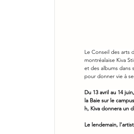
Le Conseil des arts d
montréalaise Kiva Sti
et des albums dans s
pour donner vie à ses
Du 13 avril au 14 jui
la Baie sur le campus
h, Kiva donnera un di
Le lendemain, l’artis