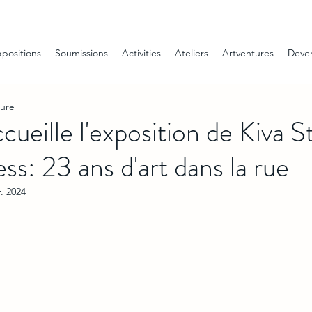
xpositions
Soumissions
Activities
Ateliers
Artventures
Deve
ture
ueille l'exposition de Kiva S
ss: 23 ans d'art dans la rue
r. 2024