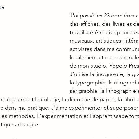
te
J'ai passé les 23 dernières 
des affiches, des livres et 
travail a été réalisé pour d
musicaux, artistiques, littéra
activistes dans ma communa
localement et internationale
de mon studio, Popolo Press
J'utilise la linogravure, la gr
la typographie, la risographi
sérigraphie, la lithographie 
ore également le collage, la découpe de papier, la photo
e dans ma pratique. J'aime expérimenter et superpose
ples méthodes. L'expérimentation et l'apprentissage font
ique artistique. 