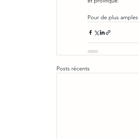
et prolifique. 
Pour de plus amples dé
Posts récents