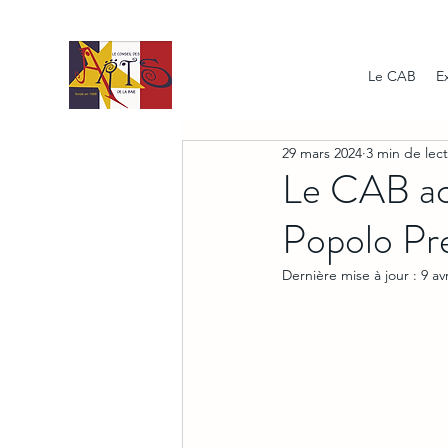
Le CAB
E
29 mars 2024
3 min de lec
Le CAB acc
Popolo Pre
Dernière mise à jour :
9 av