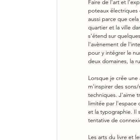
Faire de l'art et l'
poteaux électriques 
aussi parce que cela
quartier et la ville 
s'étend sur quelques
l'avènement de l'int
pour y intégrer le n
deux domaines, la rue
Lorsque je crée une a
m'inspirer des sons/
techniques. J'aime t
limitée par l'espace 
et la typographie. Il
tentative de connexi
Les arts du livre et 