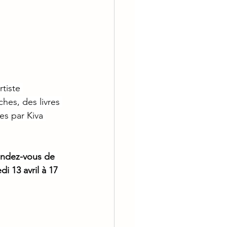
tiste 
hes, des livres 
s par Kiva 
Rendez-vous de 
i 13 avril à 17 